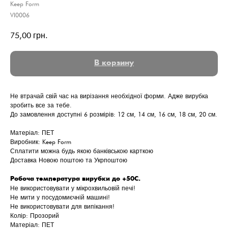
Keep Form
VI0006
75,00
грн.
В корзину
Не втрачай свій час на вирізання необхідної форми. Адже вирубка
зробить все за тебе.
До замовлення доступні 6 розмірів: 12 см, 14 см, 16 см, 18 см, 20 см.
Матеріал: ПЕТ
Виробник: Keep Form
Сплатити можна будь якою банківською карткою
Доставка Новою поштою та Укрпоштою
Робоча температура вирубки до +50С.
Не використовувати у мікрохвильовій печі!
Не мити у посудомиєчній машині!
Не використовувати для випікання!
Колір: Прозорий
Матеріал: ПЕТ