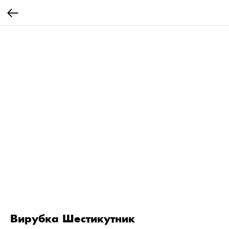
Вирубка Шестикутник