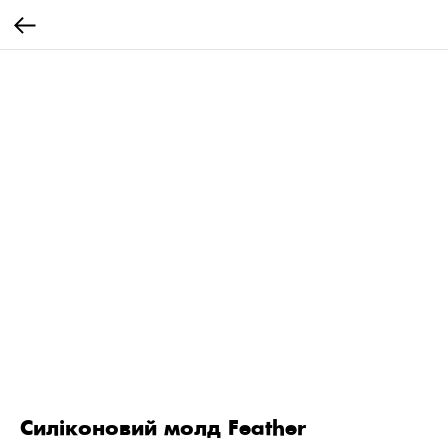
Силіконовий молд Feather