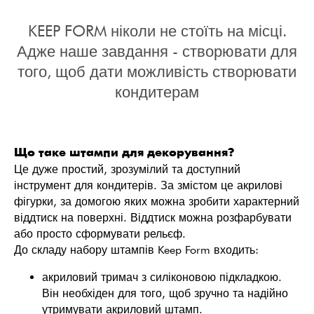
KEEP FORM ніколи не стоїть на місці.
Адже наше завдання - створювати для
того, щоб дати можливість створювати
кондитерам
Що таке штампи для декорування?
Це дуже простий, зрозумілий та доступний
інструмент для кондитерів. За змістом це акрилові
фігурки, за домогою яких можна зробити характерний
віддтиск на поверхні. Віддтиск можна розфарбувати
або просто сформувати рельєф.
До складу набору штампів Keep Form входить:
акриловий тримач з силіконовою підкладкою.
Він необхіден для того, щоб зручно та надійно
утримувати акриловий штамп.