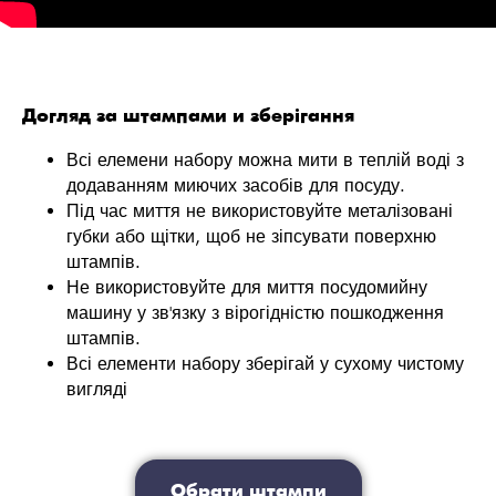
Догляд за штампами и зберігання
Всі елемени набору можна мити в теплій воді з
додаванням миючих засобів для посуду.
Під час миття не використовуйте металізовані
губки або щітки, щоб не зіпсувати поверхню
штампів.
Не використовуйте для миття посудомийну
машину у зв'язку з вірогідністю пошкодження
штампів.
Всі елементи набору зберігай у сухому чистому
вигляді
Обрати штампи