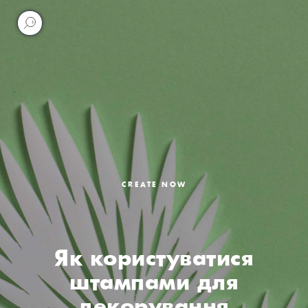
CREATE NOW
Як користуватися
штампами для
декорування