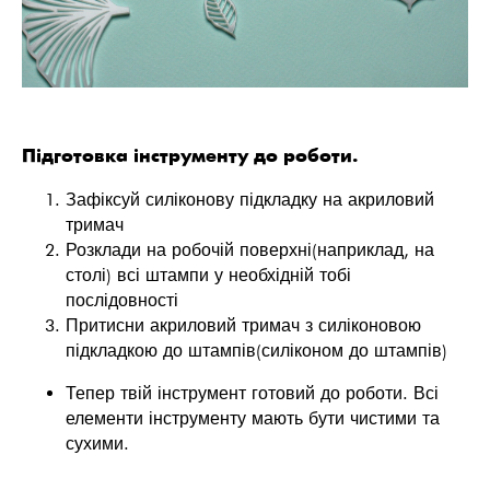
Підготовка інструменту до роботи.
Зафіксуй силіконову підкладку на акриловий
тримач
Розклади на робочій поверхні(наприклад, на
столі) всі штампи у необхідній тобі
послідовності
Притисни акриловий тримач з силіконовою
підкладкою до штампів(силіконом до штампів)
Тепер твій інструмент готовий до роботи. Всі
елементи інструменту мають бути чистими та
сухими.