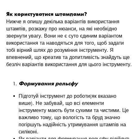
Як користуватися штампами?
Нижче я опишу декілька варіантів використання
штампів, розкажу про нюанси, на які необхідно
звернути увагу. Вони не є суто єдиним варіантом
використання та наводяться для того, щоб задати
тобі вірний шлях до розуміння інструменту. Я
впевнений, що креатив та допитливість знайдуть ще
безліч варіантів використання для цього інструменту.
Формування рельєфу
Підготуй інструмент до роботи(як вказано
више). Не забувай, що всі елементи
інструменту мають бути сухими та чистими. Це
важливо тому, що вологість та бруд значно
погіршуть надійність утримування штампів на
силіконі.
Як варіанти для формування рельєфу підійдуть