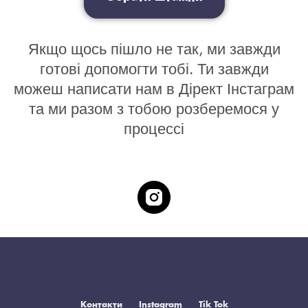
Якщо щось пішло не так, ми завжди
готові допомогти тобі. Ти завжди
можеш написати нам в Дірект Інстаграм
та ми разом з тобою розберемося у
процессі
Контакти
Instagram
Tik Tok