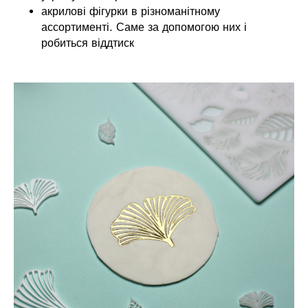
акрилові фігурки в різноманітному
ассортименті. Саме за допомогою них і
робиться віддтиск