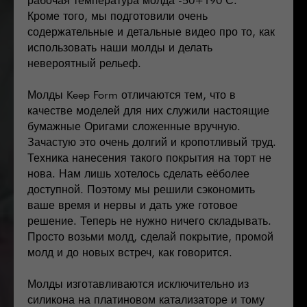
рабочая температура молда -50+190 С.
Кроме того, мы подготовили очень
содержательные и детальные видео про то, как
использовать наши молды и делать
невероятный рельеф.
Молды Keep Form отличаются тем, что в
качестве моделей для них служили настоящие
бумажные Оригами сложенные вручную.
Зачастую это очень долгий и кропотливый труд.
Техника нанесения такого покрытия на торт не
нова. Нам лишь хотелось сделать еёболее
доступной. Поэтому мы решили сэкономить
ваше время и нервы и дать уже готовое
решение. Теперь не нужно ничего складывать.
Просто возьми молд, сделай покрытие, промой
молд и до новых встреч, как говорится.
Молды изготавливаются исключительно из
силикона на платиновом катализаторе и тому