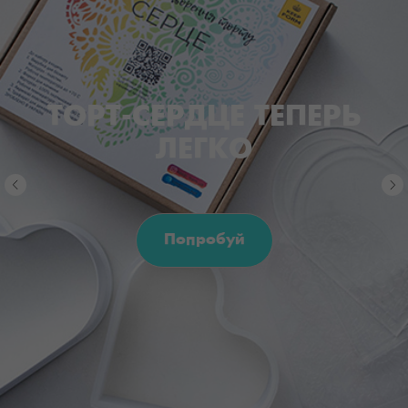
ТОРТ-СЕРДЦЕ ТЕПЕРЬ
ЛЕГКО
Попробуй