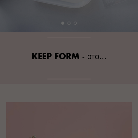
- это...
KEEP FORM