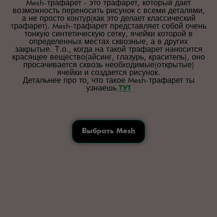
Mesh-трафарет - это трафарет, который дает
возможность переносить рисунок с всеми деталями,
а не просто контур(как это делает классический
трафарет). Mesh-трафарет представляет собой очень
тонкую синтетическую сетку, ячейки которой в
определенных местах сквозные, а в других
закрытые. Т.о., когда на такой трафарет наносится
красящее вещество(айсинг, глазурь, краситель), оно
просачивается сквозь необходимые(открытые)
ячейки и создается рисунок.
Детальнее про то, что такое Mesh-трафарет ты
узнаешь
ТУТ
Выбрать Mesh