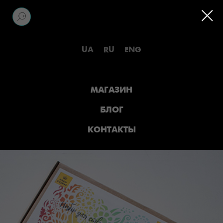
UA
RU
ENG
МАГАЗИН
БЛОГ
КОНТАКТЫ