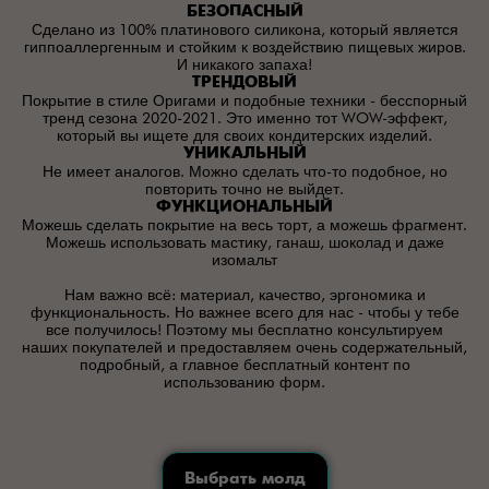
БЕЗОПАСНЫЙ
Сделано из 100% платинового силикона, который является
гиппоаллергенным и стойким к воздействию пищевых жиров.
И никакого запаха!
ТРЕНДОВЫЙ
Покрытие в стиле Оригами и подобные техники - бесспорный
тренд сезона 2020-2021. Это именно тот WOW-эффект,
который вы ищете для своих кондитерских изделий.
УНИКАЛЬНЫЙ
Не имеет аналогов. Можно сделать что-то подобное, но
повторить точно не выйдет.
ФУНКЦИОНАЛЬНЫЙ
Можешь сделать покрытие на весь торт, а можешь фрагмент.
Можешь использовать мастику, ганаш, шоколад и даже
изомальт
Нам важно всё: материал, качество, эргономика и
функциональность. Но важнее всего для нас - чтобы у тебе
все получилось! Поэтому мы бесплатно консультируем
наших покупателей и предоставляем очень содержательный,
подробный, а главное бесплатный контент по
использованию форм.
Выбрать молд